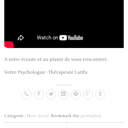
A votre écoute et au plaisir de vous rencontrer.
Votre Psychologue -Thérapeute Latifa
Categorie :
Non classé
. Bookmark the
permalink
.