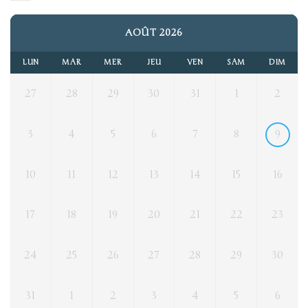
AOÛT 2026
LUN
MAR
MER
JEU
VEN
SAM
DIM
27
28
29
30
31
1
2
3
4
5
6
7
8
9
10
11
12
13
14
15
16
17
18
19
20
21
22
23
24
25
26
27
28
29
30
31
1
2
3
4
5
6