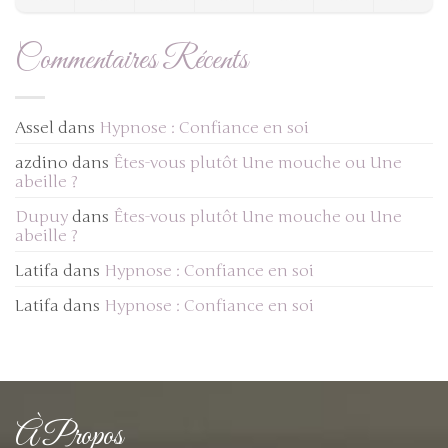
Commentaires Récents
Assel
dans
Hypnose : Confiance en soi
azdino
dans
Êtes-vous plutôt Une mouche ou Une
abeille ?
Dupuy
dans
Êtes-vous plutôt Une mouche ou Une
abeille ?
Latifa
dans
Hypnose : Confiance en soi
Latifa
dans
Hypnose : Confiance en soi
À Propos