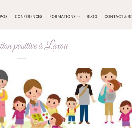
OPOS
CONFÉRENCES
FORMATIONS
BLOG
CONTACT & R
ion positive à Laxou