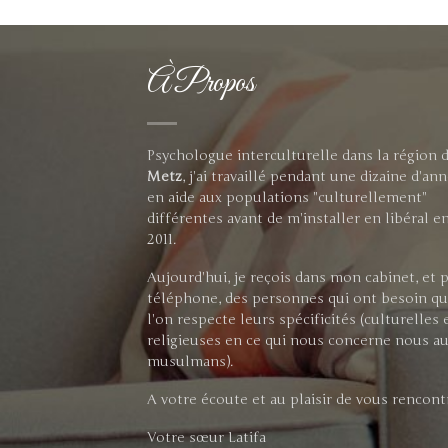
À Propos
Psychologue interculturelle dans la région 
Metz
, j'ai travaillé pendant une dizaine d'an
en aide aux populations "culturellement"
différentes avant de m'installer en libéral e
2011.
Aujourd'hui, je reçois dans mon cabinet, et 
téléphone, des personnes qui ont besoin q
l'on respecte leurs spécificités (culturelles 
religieuses en ce qui nous concerne nous au
musulmans).
A votre écoute et au plaisir de vous rencont
Votre sœur Latifa