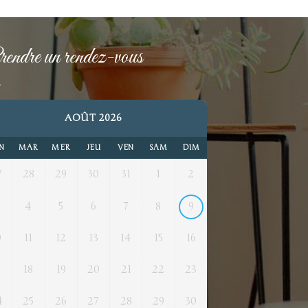
endre un rendez-vous
AOÛT 2026
N
MAR
MER
JEU
VEN
SAM
DIM
7
28
29
30
31
1
2
4
5
6
7
8
9
0
11
12
13
14
15
16
7
18
19
20
21
22
23
4
25
26
27
28
29
30